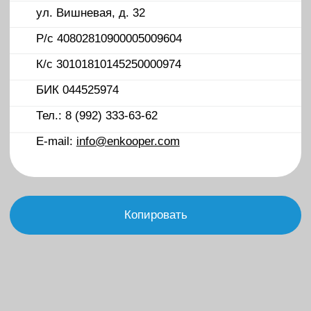
• Продвижение
• Копирайтинг
info@enkooper.com
Обсудить проект