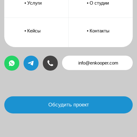
info@enkooper.com
Обсудить проект