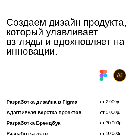
WhatsApp
Instagram
Все права защищены. При копирование материалов
сайта необходима ссылка на источник.
© 2019-2026 ENKOOPER.COM