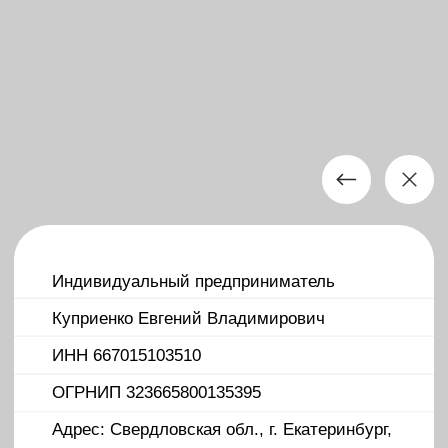
• Разработка сайтов
• Дизайн